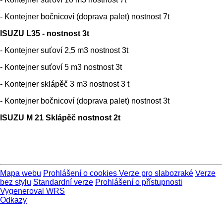
- Kontejner bočnicoví (doprava palet) nostnost 7t
ISUZU L35 - nostnost 3t
- Kontejner suťoví 2,5 m3 nostnost 3t
- Kontejner suťoví 5 m3 nostnost 3t
- Kontejner sklápěč 3 m3 nostnost 3 t
- Kontejner bočnicoví (doprava palet) nostnost 3t
ISUZU M 21 Sklápěč nostnost 2t
Mapa webu
Prohlášení o cookies
Verze pro slabozraké
Verze
bez stylu
Standardní verze
Prohlášení o přístupnosti
Vygeneroval WRS
Odkazy