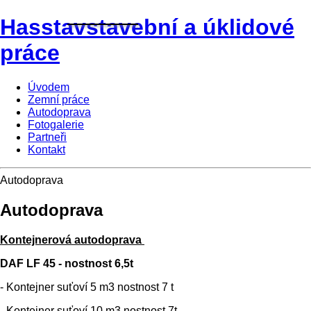
Hasstav
stavební a úklidové
práce
Úvodem
Zemní práce
Autodoprava
Fotogalerie
Partneři
Kontakt
Autodoprava
Autodoprava
Kontejnerová autodoprava
DAF LF 45 - nostnost 6,5t
- Kontejner suťoví 5 m3 nostnost 7 t
- Kontejner suťoví 10 m3 nostnost 7t