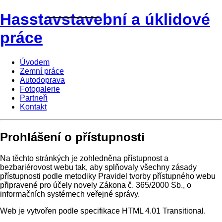
Hasstav
stavební a úklidové
práce
Úvodem
Zemní práce
Autodoprava
Fotogalerie
Partneři
Kontakt
Prohlášení o přístupnosti
Na těchto stránkých je zohledněna přístupnost a
bezbariérovost webu tak, aby splňovaly všechny zásady
přístupnosti podle metodiky Pravidel tvorby přístupného webu
připravené pro účely novely Zákona č. 365/2000 Sb., o
informačních systémech veřejné správy.
Web je vytvořen podle specifikace HTML 4.01 Transitional.