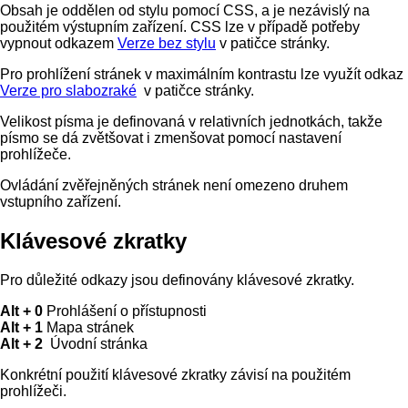
Obsah je oddělen od stylu pomocí CSS, a je nezávislý na
použitém výstupním zařízení. CSS lze v případě potřeby
vypnout odkazem
Verze bez stylu
v patičce stránky.
Pro prohlížení stránek v maximálním kontrastu lze využít odkaz
Verze pro slabozraké
v patičce stránky.
Velikost písma je definovaná v relativních jednotkách, takže
písmo se dá zvětšovat i zmenšovat pomocí nastavení
prohlížeče.
Ovládání zvěřejněných stránek není omezeno druhem
vstupního zařízení.
Klávesové zkratky
Pro důležité odkazy jsou definovány klávesové zkratky.
Alt + 0
Prohlášení o přístupnosti
Alt + 1
Mapa stránek
Alt + 2
Úvodní stránka
Konkrétní použití klávesové zkratky závisí na použitém
prohlížeči.